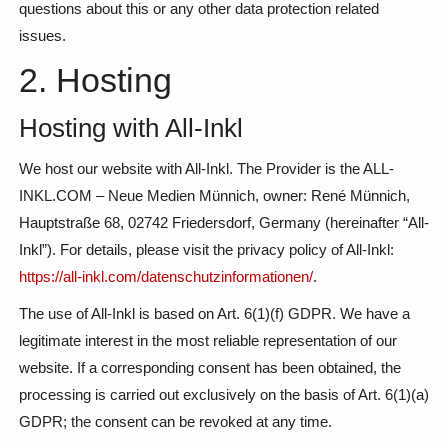
questions about this or any other data protection related
issues.
2. Hosting
Hosting with All-Inkl
We host our website with All-Inkl. The Provider is the ALL-
INKL.COM – Neue Medien Münnich, owner: René Münnich,
Hauptstraße 68, 02742 Friedersdorf, Germany (hereinafter “All-
Inkl”). For details, please visit the privacy policy of All-Inkl:
https://all-inkl.com/datenschutzinformationen/
.
The use of All-Inkl is based on Art. 6(1)(f) GDPR. We have a
legitimate interest in the most reliable representation of our
website. If a corresponding consent has been obtained, the
processing is carried out exclusively on the basis of Art. 6(1)(a)
GDPR; the consent can be revoked at any time.