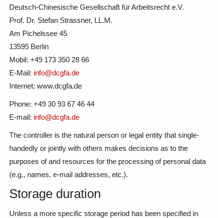
Deutsch-Chinesische Gesellschaft für Arbeitsrecht e.V.
Prof. Dr. Stefan Strassner, LL.M.
Am Pichelssee 45
13595 Berlin
Mobil: +49 173 350 28 66
E-Mail:
info@dcgfa.de
Internet: www.dcgfa.de
Phone: +49 30 93 67 46 44
E-mail:
info@dcgfa.de
The controller is the natural person or legal entity that single-
handedly or jointly with others makes decisions as to the
purposes of and resources for the processing of personal data
(e.g., names, e-mail addresses, etc.).
Storage duration
Unless a more specific storage period has been specified in