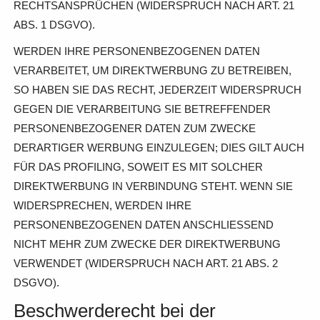
RECHTSANSPRÜCHEN (WIDERSPRUCH NACH ART. 21
ABS. 1 DSGVO).
WERDEN IHRE PERSONENBEZOGENEN DATEN
VERARBEITET, UM DIREKTWERBUNG ZU BETREIBEN,
SO HABEN SIE DAS RECHT, JEDERZEIT WIDERSPRUCH
GEGEN DIE VERARBEITUNG SIE BETREFFENDER
PERSONENBEZOGENER DATEN ZUM ZWECKE
DERARTIGER WERBUNG EINZULEGEN; DIES GILT AUCH
FÜR DAS PROFILING, SOWEIT ES MIT SOLCHER
DIREKTWERBUNG IN VERBINDUNG STEHT. WENN SIE
WIDERSPRECHEN, WERDEN IHRE
PERSONENBEZOGENEN DATEN ANSCHLIESSEND
NICHT MEHR ZUM ZWECKE DER DIREKTWERBUNG
VERWENDET (WIDERSPRUCH NACH ART. 21 ABS. 2
DSGVO).
Beschwerde­recht bei der