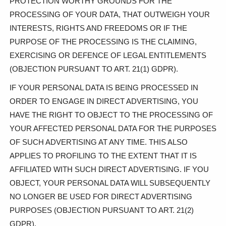
PROTECTION WORTHY GROUNDS FOR THE
PROCESSING OF YOUR DATA, THAT OUTWEIGH YOUR
INTERESTS, RIGHTS AND FREEDOMS OR IF THE
PURPOSE OF THE PROCESSING IS THE CLAIMING,
EXERCISING OR DEFENCE OF LEGAL ENTITLEMENTS
(OBJECTION PURSUANT TO ART. 21(1) GDPR).
IF YOUR PERSONAL DATA IS BEING PROCESSED IN
ORDER TO ENGAGE IN DIRECT ADVERTISING, YOU
HAVE THE RIGHT TO OBJECT TO THE PROCESSING OF
YOUR AFFECTED PERSONAL DATA FOR THE PURPOSES
OF SUCH ADVERTISING AT ANY TIME. THIS ALSO
APPLIES TO PROFILING TO THE EXTENT THAT IT IS
AFFILIATED WITH SUCH DIRECT ADVERTISING. IF YOU
OBJECT, YOUR PERSONAL DATA WILL SUBSEQUENTLY
NO LONGER BE USED FOR DIRECT ADVERTISING
PURPOSES (OBJECTION PURSUANT TO ART. 21(2)
GDPR).