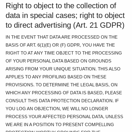
Right to object to the collection of
data in special cases; right to object
to direct advertising (Art. 21 GDPR)
IN THE EVENT THAT DATA ARE PROCESSED ON THE
BASIS OF ART. 6(1)(E) OR (F) GDPR, YOU HAVE THE
RIGHT TO AT ANY TIME OBJECT TO THE PROCESSING
OF YOUR PERSONAL DATA BASED ON GROUNDS
ARISING FROM YOUR UNIQUE SITUATION. THIS ALSO
APPLIES TO ANY PROFILING BASED ON THESE
PROVISIONS. TO DETERMINE THE LEGAL BASIS, ON
WHICH ANY PROCESSING OF DATA IS BASED, PLEASE
CONSULT THIS DATA PROTECTION DECLARATION. IF
YOU LOG AN OBJECTION, WE WILL NO LONGER
PROCESS YOUR AFFECTED PERSONAL DATA, UNLESS
WE ARE IN A POSITION TO PRESENT COMPELLING